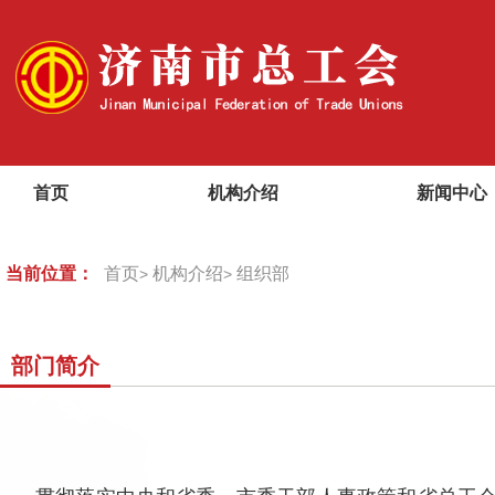
首页
机构介绍
新闻中心
当前位置：
首页
机构介绍
组织部
>
>
部门简介