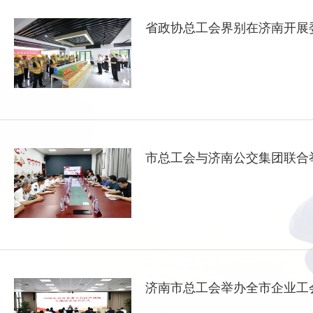
省政协总工会界别在济南开展委
市总工会与济南公交集团联合
济南市总工会举办全市企业工